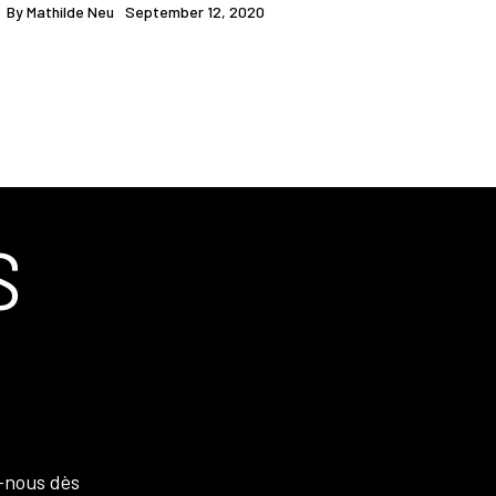
By
Mathilde Neu
September 12, 2020
S
-nous dès