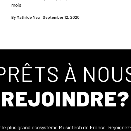
mois
By
Mathilde Neu
September 12, 2020
PRÊTS À NOU
REJOINDRE?
z le plus grand écosystème Musictech de France. Rejoignez