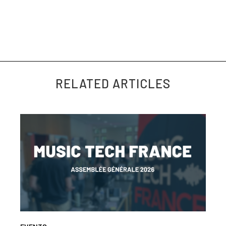
>>> RSVP ici <<<
RELATED ARTICLES