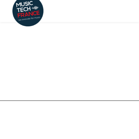
By
Mathilde Neu