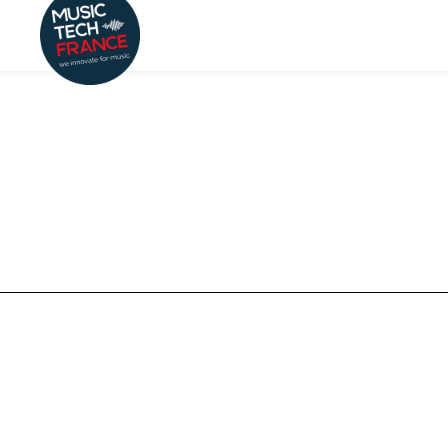
By
Mathilde Neu