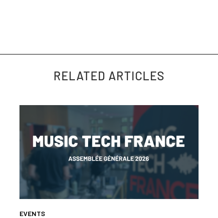
http://bit.ly/musictechfrance
RELATED ARTICLES
EVENTS