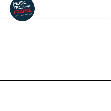
By
Mathilde Neu