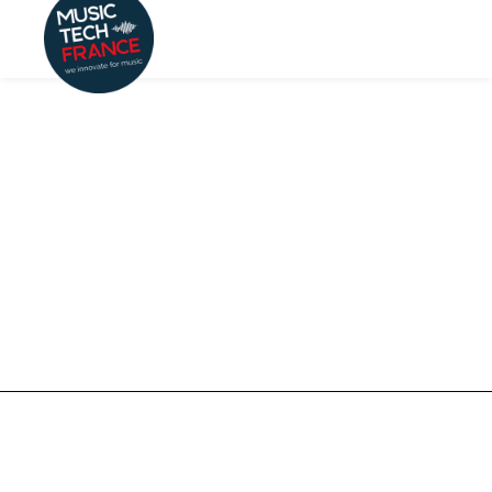
By
Mathilde Neu