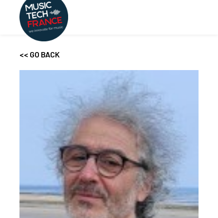
<< GO BACK