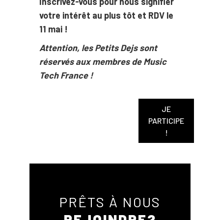
Inscrivez-vous pour nous signifier
votre intérêt au plus tôt et RDV le
11 mai !
Attention, les Petits Dejs sont
réservés aux membres de Music
Tech France !
JE
PARTICIPE
!
PRÊTS À NOUS
REJOINDRE?