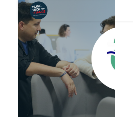
PETIT DEJ AVEC
LA RATP