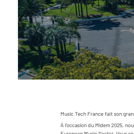
Music Tech France fait son gran
À l'occasion du Midem 2025, nou
European Music Sector. Vous ser