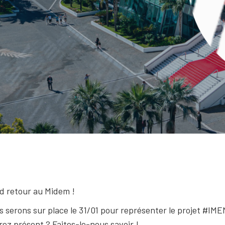
d retour au Midem !
s serons sur place le 31/01 pour représenter le projet #IM
ez présent ? Faites-le-nous savoir !