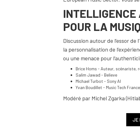
INTELLIGENCE 
POUR LA MUSIQ
Discussion autour de l’essor de l
la personnalisation de l’expérien
ou une menace pour l’authenticit
Brice Homs - Auteur, scénariste, 
Salim Jawad - Believe
Michael Turbot - Sony AI
Yvan Boudillet - Music Tech Franc
Modéré par Michel Zgarka (Hitlab
JE 