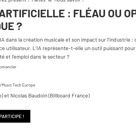
ARTIFICIELLE : FLÉAU OU 
UE ?
’IA dans la création musicale et son impact sur l’industrie 
ce utilisateur. L’IA représente-t-elle un outil puissant pou
é et l’emploi dans le secteur ?
romancier
e/Music Tech Europe
) et Nicolas Baudoin (Billboard France)
PARTICIPE !