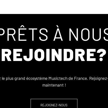
PRÊTS À NOU
REJOINDRE?
z le plus grand écosystème Musictech de France. Rejoignez
maintenant !
REJOIGNEZ-NOUS