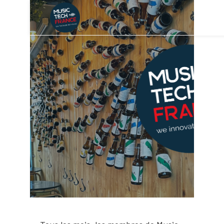
AFTER
#MUSICTECH