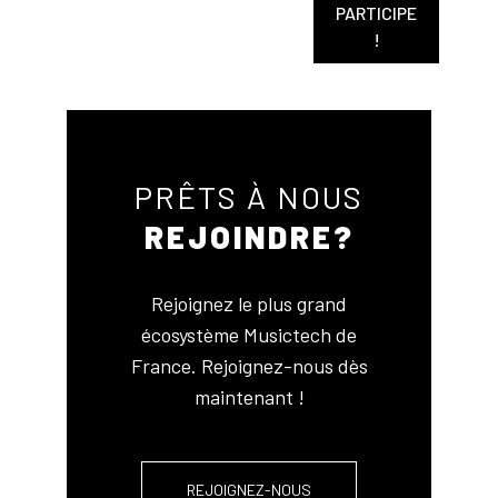
PARTICIPE
!
PRÊTS À NOUS
REJOINDRE?
Rejoignez le plus grand
écosystème Musictech de
France. Rejoignez-nous dès
maintenant !
REJOIGNEZ-NOUS